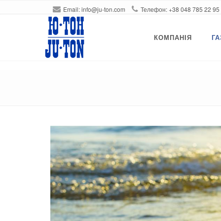
Email:
info@ju-ton.com
Телефон: +38 048 785 2
КОМПАНIЯ
ГА