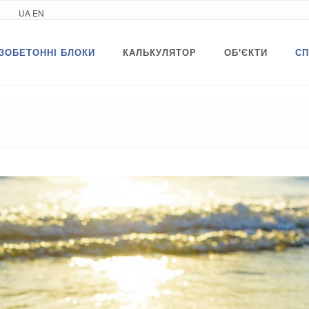
2 95
UA
EN
ЗОБЕТОННІ БЛОКИ
КАЛЬКУЛЯТОР
ОБ'ЄКТИ
СП