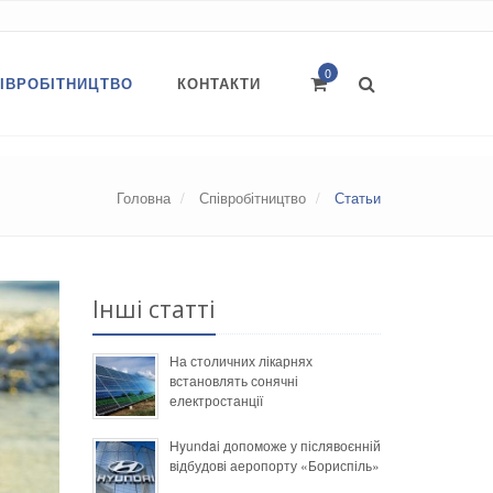
0
ІВРОБІТНИЦТВО
КОНТАКТИ
Головна
Співробітництво
Статьи
Інші статті
На столичних лікарнях
встановлять сонячні
електростанції
Hyundai допоможе у післявоєнній
відбудові аеропорту «Бориспіль»