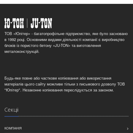
ТОВ «Юпітер» - багатопрофільне підприємство, яке було засновано
в 1992 році. Основними видами діяльності компанії є виробництво
блоків із пористого бетону «JU-TON» та виготовлення
металоконструкцій.
Будь-яке повне або часткове копіювання або використання
матеріалів цього сайту можливе тільки з письмового дозволу ТОВ
"Юпітер". Незаконне копіювання переслідується за законом.
Секцii
КОМПАНIЯ