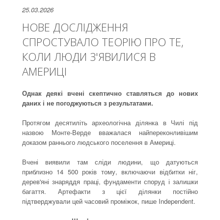
25.03.2026
НОВЕ ДОСЛІДЖЕННЯ
СПРОСТУВАЛО ТЕОРІЮ ПРО ТЕ,
КОЛИ ЛЮДИ З'ЯВИЛИСЯ В
АМЕРИЦІ
Однак деякі вчені скептично ставляться до нових
даних і не погоджуються з результатами.
Протягом десятиліть археологічна ділянка в Чилі під
назвою Монте-Верде вважалася найпереконливішим
доказом раннього людського поселення в Америці.
Вчені виявили там сліди людини, що датуються
приблизно 14 500 років тому, включаючи відбитки ніг,
дерев'яні знаряддя праці, фундаменти споруд і залишки
багаття. Артефакти з цієї ділянки постійно
підтверджували цей часовий проміжок, пише Independent.