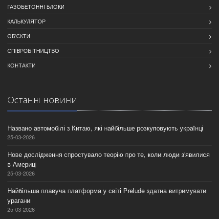
ГАЗОБЕТОННІ БЛОКИ
КАЛЬКУЛЯТОР
ОБ'ЄКТИ
СПІВРОБІТНИЦТВО
КОНТАКТИ
Останнi новини
Названо автомобілі з Китаю, які найбільше розкуповують українці
25-03-2026
Нове дослідження спростувало теорію про те, коли люди з'явилися
в Америці
25-03-2026
Найбільша плавуча платформа у світі Prelude здатна витримувати
урагани
25-03-2026