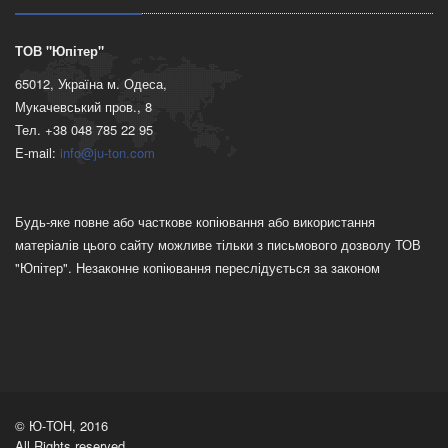
ТОВ "Юпітер"
65012, Україна м. Одеса,
Мукачевський пров., 8
Тел. +38 048 785 22 95
E-mail:
info@ju-ton.com
Будь-яке повне або часткове копіювання або використання
матеріалів цього сайту можливе тільки з письмового дозволу ТОВ
"Юпітер". Незаконне копіювання переслідується за законом
© Ю-ТОН, 2016
All Rights reserved