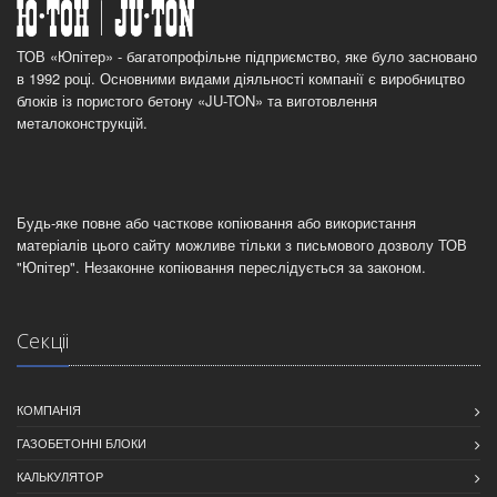
ТОВ «Юпітер» - багатопрофільне підприємство, яке було засновано
в 1992 році. Основними видами діяльності компанії є виробництво
блоків із пористого бетону «JU-TON» та виготовлення
металоконструкцій.
Будь-яке повне або часткове копіювання або використання
матеріалів цього сайту можливе тільки з письмового дозволу ТОВ
"Юпітер". Незаконне копіювання переслідується за законом.
Секцii
КОМПАНIЯ
ГАЗОБЕТОННІ БЛОКИ
КАЛЬКУЛЯТОР