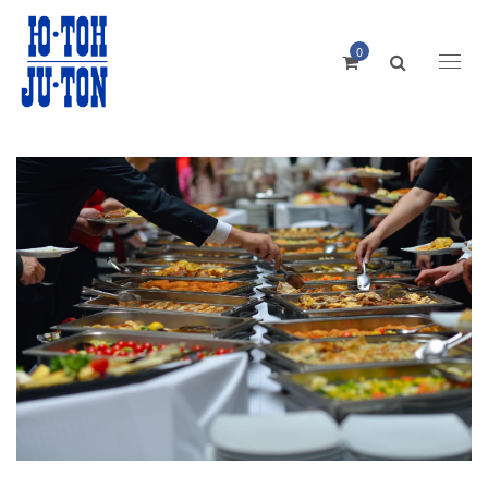
0
Toggl
naviga