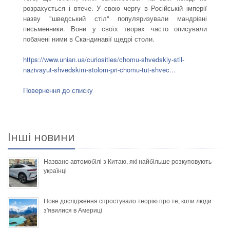
розрахується і втече. У свою чергу в Російській імперії
назву "шведський стіл" популяризували мандрівні
письменники. Вони у своїх творах часто описували
побачені ними в Скандинавії щедрі столи.
https://www.unian.ua/curiosities/chomu-shvedskiy-stil-
nazivayut-shvedskim-stolom-pri-chomu-tut-shvec...
Повернення до списку
Інші новини
Названо автомобілі з Китаю, які найбільше розкуповують
українці
Нове дослідження спростувало теорію про те, коли люди
з'явилися в Америці