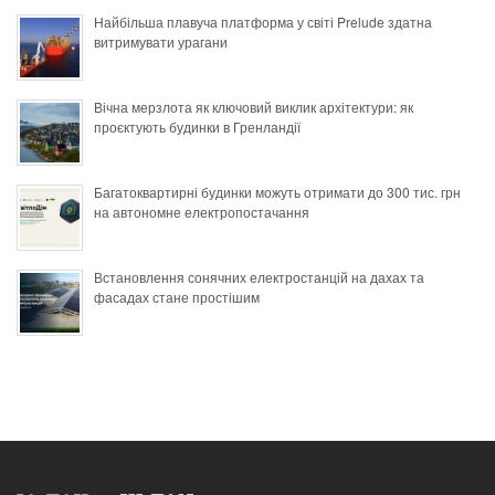
Найбільша плавуча платформа у світі Prelude здатна
витримувати урагани
Вічна мерзлота як ключовий виклик архітектури: як
проєктують будинки в Гренландії
Багатоквартирні будинки можуть отримати до 300 тис. грн
на автономне електропостачання
Встановлення сонячних електростанцій на дахах та
фасадах стане простішим