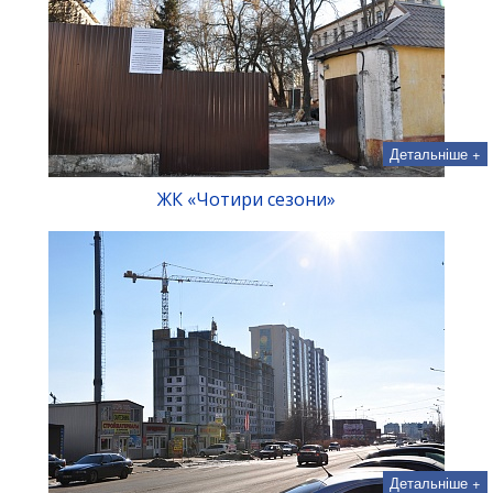
Детальніше +
ЖК «Чотири сезони»
Детальніше +