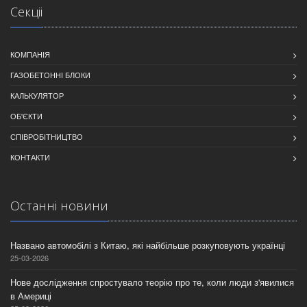
Секцii
КОМПАНIЯ
ГАЗОБЕТОННІ БЛОКИ
КАЛЬКУЛЯТОР
ОБ'ЄКТИ
СПІВРОБІТНИЦТВО
КОНТАКТИ
Останнi новини
Названо автомобілі з Китаю, які найбільше розкуповують українці
25-03-2026
Нове дослідження спростувало теорію про те, коли люди з'явилися
в Америці