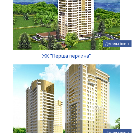
Детальніше +
ЖК “Перша перлина”
Детальніше +