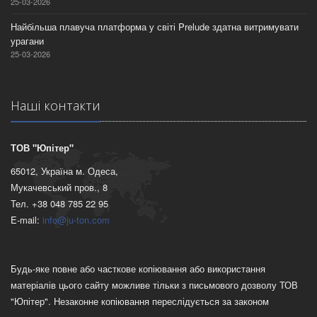
25-03-2026
Найбільша плавуча платформа у світі Prelude здатна витримувати
урагани
25-03-2026
Нашi контакти
ТОВ "Юпітер"
65012, Україна м. Одеса,
Мукачевський пров., 8
Тел. +38 048 785 22 95
E-mail:
info@ju-ton.com
Будь-яке повне або часткове копіювання або використання
матеріалів цього сайту можливе тільки з письмового дозволу ТОВ
"Юпітер". Незаконне копіювання переслідується за законом