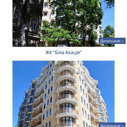
Детальніше +
ЖК "Біла Акація"
Детальніше +