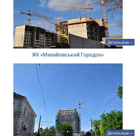
Детальніше +
ЖК «Михайлівський Городок»
Детальніше +