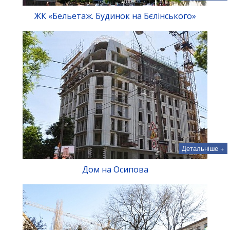
ЖК «Бельетаж. Будинок на Бєлінського»
Детальніше +
Дом на Осипова