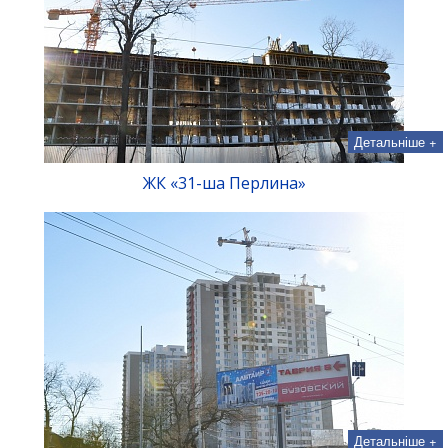
Детальніше +
ЖК «31-ша Перлина»
Детальніше +