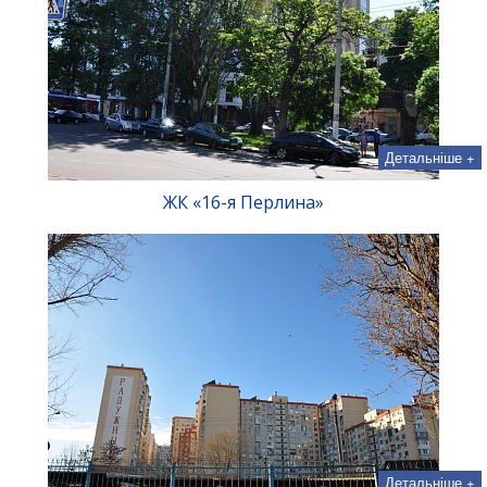
Детальніше +
ЖК «16-я Перлина»
Детальніше +