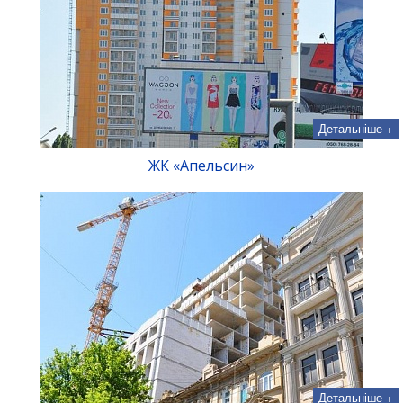
Детальніше +
ЖК «Апельсин»
Детальніше +