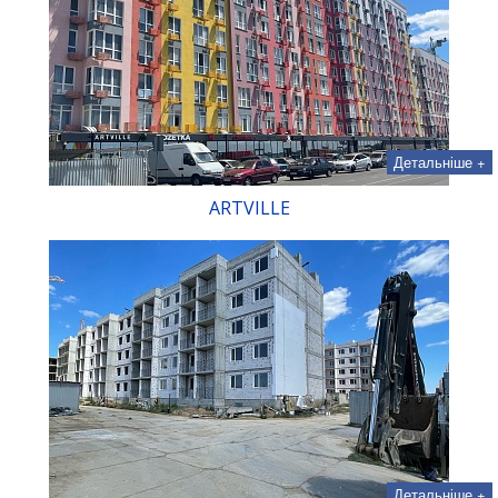
Детальніше +
ARTVILLE
Детальніше +